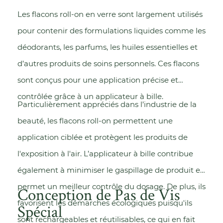
Les flacons roll-on en verre sont largement utilisés
pour contenir des formulations liquides comme les
déodorants, les parfums, les huiles essentielles et
d’autres produits de soins personnels. Ces flacons
sont conçus pour une application précise et
contrôlée grâce à un applicateur à bille.
Particulièrement appréciés dans l’industrie de la
beauté, les flacons roll-on permettent une
application ciblée et protègent les produits de
l'exposition à l'air. L’applicateur à bille contribue
également à minimiser le gaspillage de produit et
permet un meilleur contrôle du dosage. De plus, ils
Conception de Pas de Vis
favorisent les démarches écologiques puisqu'ils
Spécial
sont rechargeables et réutilisables, ce qui en fait