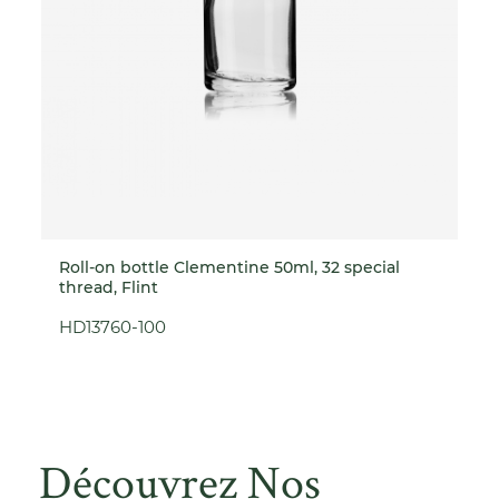
Roll-on bottle Clementine 50ml, 32 special
thread, Flint
HD13760-100
Découvrez Nos