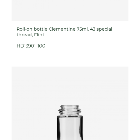
Roll-on bottle Clementine 75ml, 43 special
thread, Flint
HD13901-100