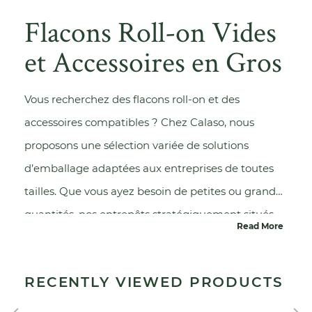
Flacons Roll-on Vides
et Accessoires en Gros
Vous recherchez des flacons roll-on et des
accessoires compatibles ? Chez Calaso, nous
proposons une sélection variée de solutions
d’emballage adaptées aux entreprises de toutes
tailles. Que vous ayez besoin de petites ou grandes
quantités, nos entrepôts stratégiquement situés
Read More
en Europe et aux États-Unis garantissent une
livraison rapide et efficace.
RECENTLY VIEWED PRODUCTS