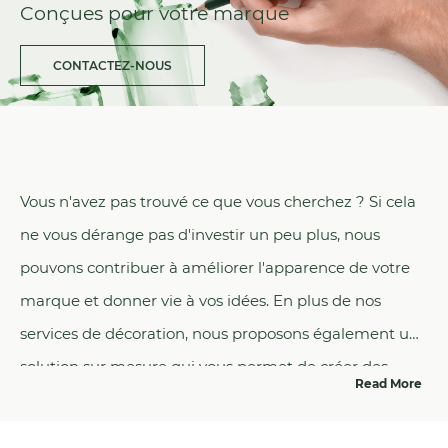
Conçues pour votre marque
CONTACTEZ-NOUS
Vous n'avez pas trouvé ce que vous cherchez ? Si cela
ne vous dérange pas d'investir un peu plus, nous
pouvons contribuer à améliorer l'apparence de votre
marque et donner vie à vos idées. En plus de nos
services de décoration, nous proposons également une
solution sur mesure qui vous permet de créer des
Read More
emballages spécifiquement conçus pour votre
marque.