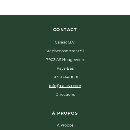
CONTACT
Calaso B.V.
Stephensonstraat 57
7903 AS Hoogeveen
Pays-Bas
+31 528 449080
info@calaso.com
Directions
À PROPOS
À Propos