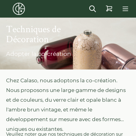
in content
Techniques de
Décoration
Adopter la co-création
Chez Calaso, nous adoptons la co-création.
Nous proposons une large gamme de designs
et de couleurs, du verre clair et opale blanc à
l'ambre brun vintage, et même le
développement sur mesure avec des formes
uniques ou existantes.
Veuillez noter que nos techniques de décoration sur