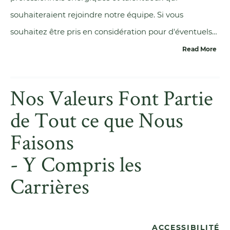
souhaiteraient rejoindre notre équipe. Si vous
souhaitez être pris en considération pour d'éventuels
postes à venir, veuillez envoyer votre CV et votre lettre
Read More
de motivation à :
work@calaso.com
Nos Valeurs Font Partie
de Tout ce que Nous
Faisons
- Y Compris les
Carrières
ACCESSIBILITÉ