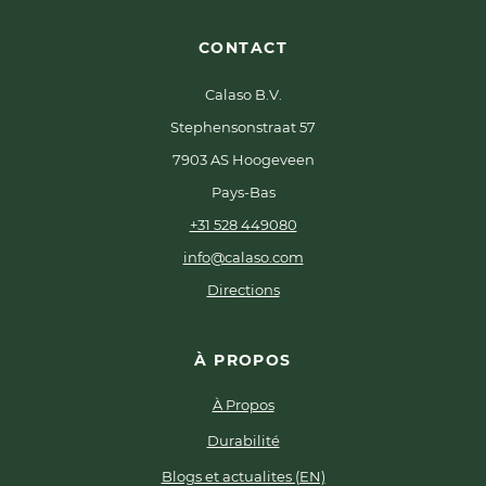
CONTACT
Calaso B.V.
Stephensonstraat 57
7903 AS Hoogeveen
Pays-Bas
+31 528 449080
info@calaso.com
Directions
À PROPOS
À Propos
Durabilité
Blogs et actualites (EN)