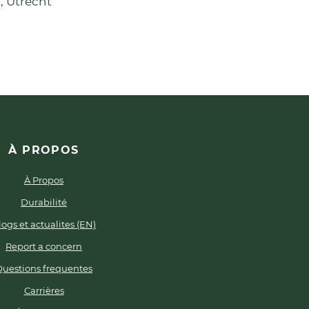
, Utrecht
À PROPOS
À Propos
Durabilité
logs et actualites (EN)
Report a concern
Questions frequentes
Carrières