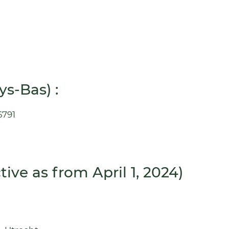
s-Bas) :
6791
tive as from April 1, 2024)