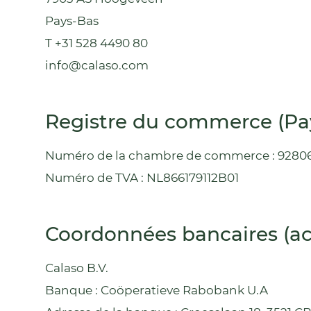
Pays-Bas
T +31 528 4490 80
info@calaso.com
Registre du commerce (Pay
Numéro de la chambre de commerce :
9280
Numéro de TVA :
NL866179112B01
Coordonnées bancaires
(ac
Calaso B.V.
Banque : Coöperatieve Rabobank U.A