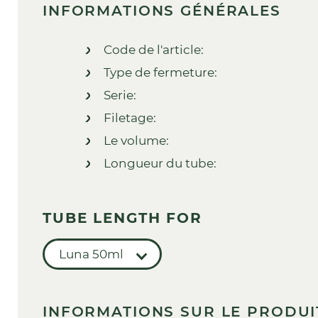
INFORMATIONS GÉNÉRALES
Code de l'article:
Type de fermeture:
Serie:
Filetage:
Le volume:
Longueur du tube:
TUBE LENGTH FOR
Luna 50ml
INFORMATIONS SUR LE PRODUI