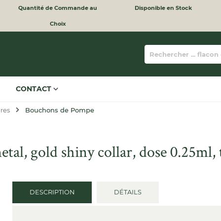
Quantité de Commande au
Disponible en Stock
Choix
CONTACT
res
Bouchons de Pompe
l, gold shiny collar, dose 0.25ml, 
DESCRIPTION
DÉTAILS