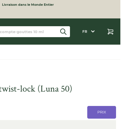
Livraison dans le Monde Entier
FR
twist-lock (Luna 50)
PRIX