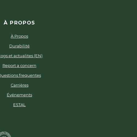
À PROPOS
À Propos
Durabilité
logs et actualites (EN)
Report a concern
Questions frequentes
Carrières
Événements
ESTAL