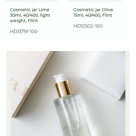
Cosmetic jar Lime
Cosmetic jar Olive
30ml, 40/400, light
15ml, 40/400, Flint
weight, Flint
HD12502-100
HD13791-100