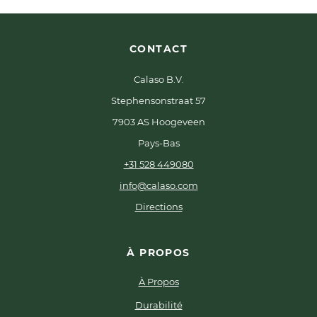
CONTACT
Calaso B.V.
Stephensonstraat 57
7903 AS Hoogeveen
Pays-Bas
+31 528 449080
info@calaso.com
Directions
À PROPOS
À Propos
Durabilité