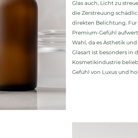
Glas auch, Licht zu stre
die Zerstreuung schädli
direkten Belichtung. Fü
Premium-Gefühl aufwerten
Wahl, da es Ästhetik und
Glasart ist besonders in 
Kosmetikindustrie belieb
Gefühl von Luxus und ho