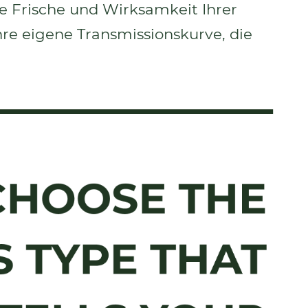
ie Frische und Wirksamkeit Ihrer
hre eigene Transmissionskurve, die