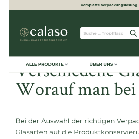
Komplette Verpackungslösung
he springen
Zur Hauptnavigation springen
Verschiedene Gla
ALLE PRODUKTE
ÜBER UNS
Worauf man bei 
Bei der Auswahl der richtigen Verpac
Glasarten auf die Produktkonservier