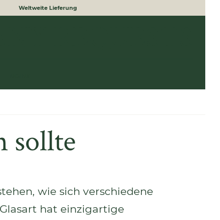
Weltweite Lieferung
ANY REQUESTS
NGINX
 sollte
stehen, wie sich verschiedene
lasart hat einzigartige