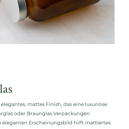
las
n elegantes, mattes Finish, das eine luxuriöse
arglas
oder
Braunglas
Verpackungen
 eleganten Erscheinungsbild hilft mattiertes