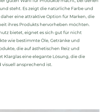
iner guten Wahl für Produkte macht, bei denen
und steht. Es zeigt die natürliche Farbe und
t daher eine attraktive Option für Marken, die
heit ihres Produkts hervorheben möchten.
tz bietet, eignet es sich gut für nicht
kte wie bestimmte Öle, Getränke und
rodukte, die auf ästhetischen Reiz und
t Klarglas eine elegante Lösung, die die
visuell ansprechend ist.