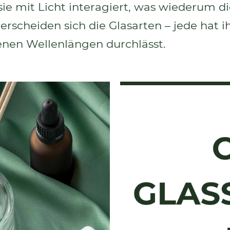
 sie mit Licht interagiert, was wiederum d
erscheiden sich die Glasarten – jede hat i
edenen Wellenlängen durchlässt.