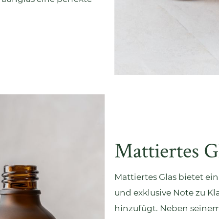
Mattiertes G
Mattiertes Glas bietet ei
und exklusive Note zu
Kl
hinzufügt. Neben seinem