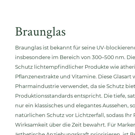
Braunglas
Braunglas
ist bekannt für seine UV-blockiere
insbesondere im Bereich von 300–500 nm. Die
Schutz lichtempfindlicher Produkte wie ätheri
Pflanzenextrakte und Vitamine. Diese Glasart w
Pharmaindustrie verwendet, da sie Schutz bie
Produktionsstandards entspricht. Die tiefe, sat
nur ein klassisches und elegantes Aussehen, s
natürlichen Schutz vor Lichtzerfall, sodass Ihr
Wirksamkeit über die Zeit bewahrt. Für Marke
ästhetische Anziehungskraft priorisieren, ist 