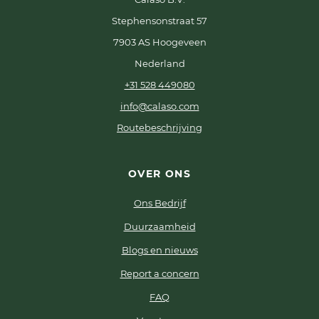
Stephensonstraat 57
7903 AS Hoogeveen
Nederland
+31 528 449080
info@calaso.com
Routebeschrijving
OVER ONS
Ons Bedrijf
Duurzaamheid
Blogs en nieuws
Report a concern
FAQ