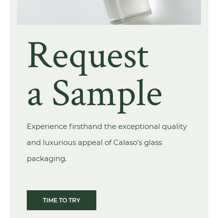
Request
a Sample
Experience firsthand the exceptional quality
and luxurious appeal of Calaso's glass
packaging.
TIME TO TRY