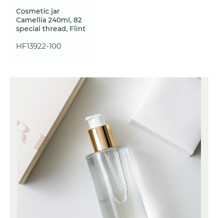
Cosmetic jar
Camellia 240ml, 82
special thread, Flint
HF13922-100