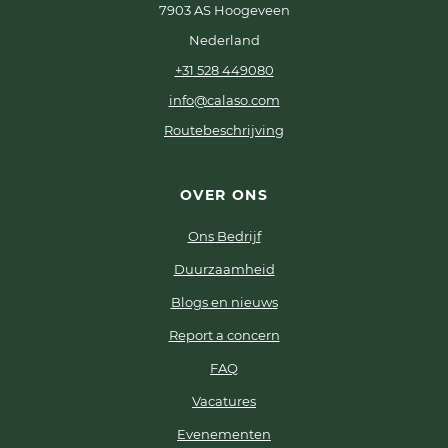
7903 AS Hoogeveen
Nederland
+31 528 449080
info@calaso.com
Routebeschrijving
OVER ONS
Ons Bedrijf
Duurzaamheid
Blogs en nieuws
Report a concern
FAQ
Vacatures
Evenementen