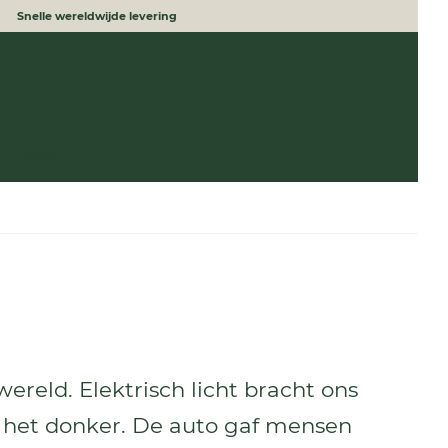
Snelle wereldwijde levering
ANY REQUESTS
NGINX
reld. Elektrisch licht bracht ons
n het donker. De auto gaf mensen