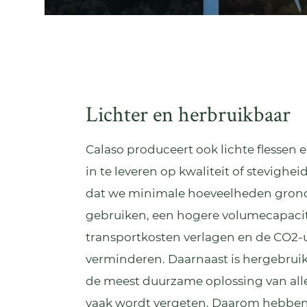
Lichter en herbruikbaar
Calaso produceert ook lichte flessen 
in te leveren op kwaliteit of stevighei
dat we minimale hoeveelheden gron
gebruiken, een hogere volumecapacit
transportkosten verlagen en de CO2-u
verminderen. Daarnaast is hergebrui
de meest duurzame oplossing van alle
vaak wordt vergeten. Daarom hebbe