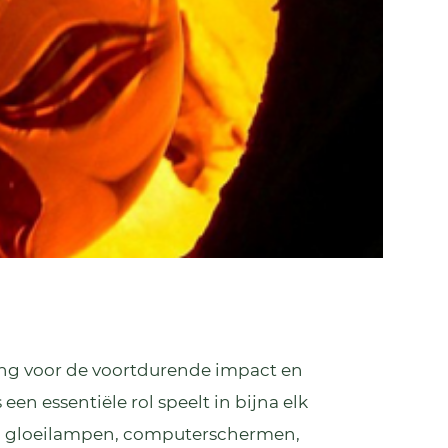
ning voor de voortdurende impact en
en essentiële rol speelt in bijna elk
pen, gloeilampen, computerschermen,