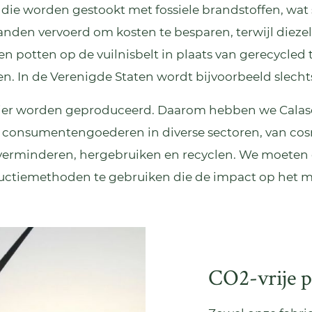
 die worden gestookt met fossiele brandstoffen, wat 
nden vervoerd om kosten te besparen, terwijl diezel
 en potten op de vuilnisbelt in plaats van gerecycl
. In de Verenigde Staten wordt bijvoorbeeld slecht
ier worden geproduceerd. Daarom hebben we Calaso
 consumentengoederen in diverse sectoren, van cosm
: verminderen, hergebruiken en recyclen. We moete
ctiemethoden te gebruiken die de impact op het mi
CO2-vrije p