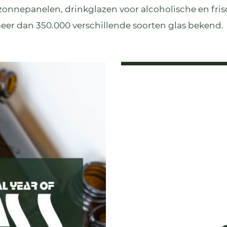
 zonnepanelen, drinkglazen voor alcoholische en frisdr
meer dan 350.000 verschillende soorten glas bekend.