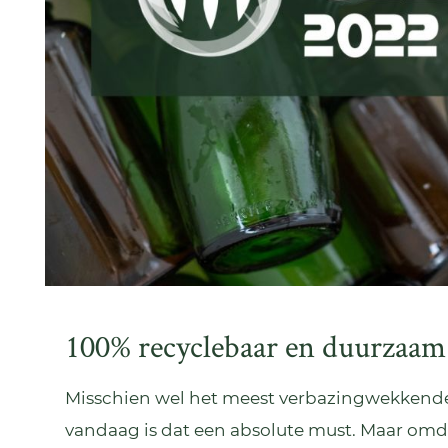
100% recyclebaar en duurzaam
Misschien wel het meest verbazingwekkende e
vandaag is dat een absolute must. Maar omda