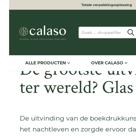
Totale verpakkingsoplossing
to search
Skip to main navigation
De grootste uit
ALLE PRODUCTEN
OVER CALASO
ter wereld? Glas
De uitvinding van de boekdrukkunst 
het nachtleven en zorgde ervoor da