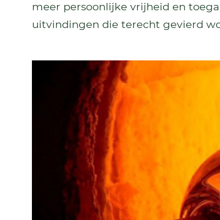
meer persoonlijke vrijheid en toeg
uitvindingen die terecht gevierd w