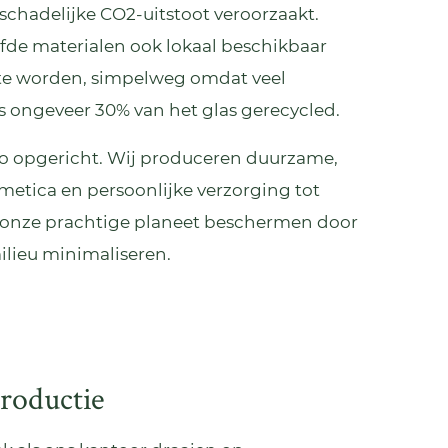
schadelijke CO2-uitstoot veroorzaakt.
fde materialen ook lokaal beschikbaar
ed te worden, simpelweg omdat veel
s ongeveer 30% van het glas gerecycled.
 opgericht. Wij produceren duurzame,
etica en persoonlijke verzorging tot
n onze prachtige planeet beschermen door
lieu minimaliseren.
roductie