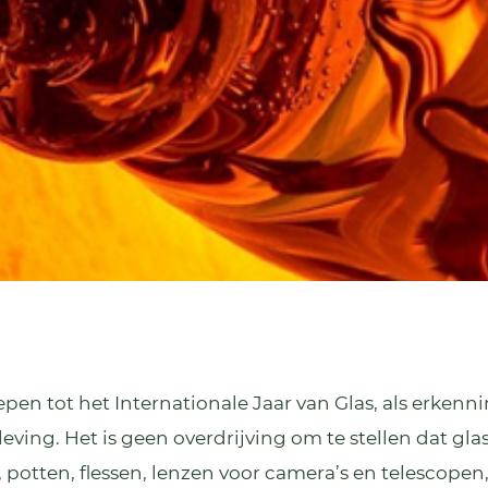
pen tot het Internationale Jaar van Glas, als erken
ing. Het is geen overdrijving om te stellen dat glas e
s, potten, flessen, lenzen voor camera’s en telesco