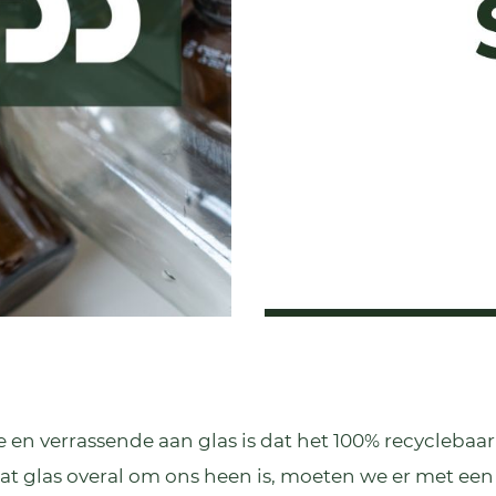
n verrassende aan glas is dat het 100% recyclebaar
t glas overal om ons heen is, moeten we er met een k