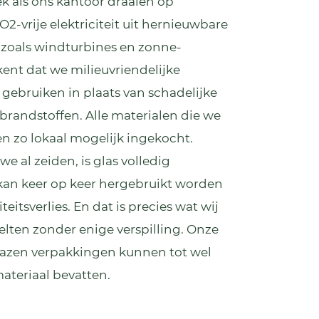
k als ons kantoor draaien op
O2-vrije elektriciteit uit hernieuwbare
zoals windturbines en zonne-
kent dat we milieuvriendelijke
 gebruiken in plaats van schadelijke
 brandstoffen. Alle materialen die we
n zo lokaal mogelijk ingekocht.
e al zeiden, is glas volledig
 kan keer op keer hergebruikt worden
eitsverlies. En dat is precies wat wij
lten zonder enige verspilling. Onze
azen verpakkingen kunnen tot wel
ateriaal bevatten.